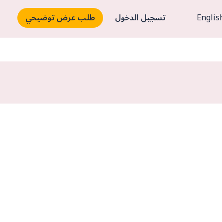
Englis
تسجيل الدخول
طلب عرض توضيحي