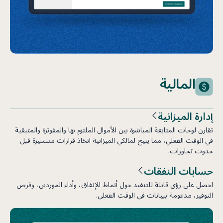
المالية
إدارة الميزانية
تقارن لوحات المتابعة المباشرة بين الأموال الملتزم بها والمفوترة والمتبقية
في الوقت الفعلي، مما يتيح لمالكي الميزانية اتخاذ قرارات مستنيرة قبل
حدوث تجاوزات.
حسابات النفقات
احصل على رؤى قابلة للتنفيذ حول أنماط الإنفاق، وأداء الموردين، وفرص
التوفير، مدعومة ببيانات في الوقت الفعلي.