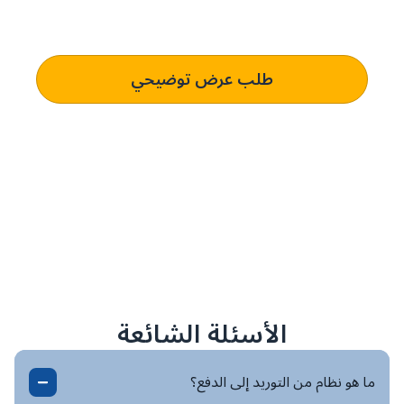
اكتشف كيف يمكن لـ بيني سوفتوير تعزيز كفاءة المشتريات وتوفير
رؤية فورية للميزانية لأعمالك
طلب عرض توضيحي
الأسئلة الشائعة
ما هو نظام من التوريد إلى الدفع؟