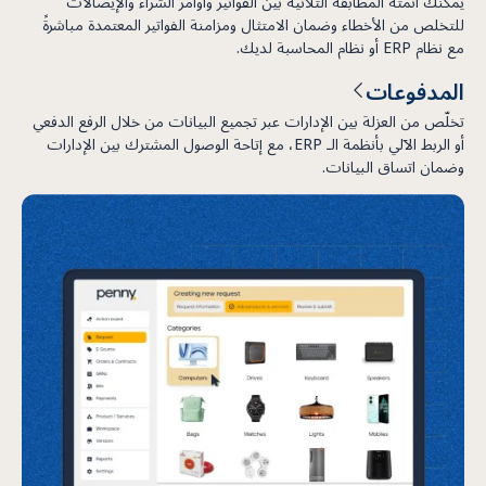
يمكنك أتمتة المطابقة الثلاثية بين الفواتير وأوامر الشراء والإيصالات
للتخلص من الأخطاء وضمان الامتثال ومزامنة الفواتير المعتمدة مباشرةً
مع نظام ERP أو نظام المحاسبة لديك.
المدفوعات
تخلّص من العزلة بين الإدارات عبر تجميع البيانات من خلال الرفع الدفعي
أو الربط الآلي بأنظمة الـ ERP، مع إتاحة الوصول المشترك بين الإدارات
وضمان اتساق البيانات.