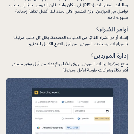
وطلبات المعلومات (RFIs) في مكان واحد: قارن العروض جنبًا إلى جنب،
تواصل مع المورّدين، ودع التقييم الآلي يحدد لك أفضل تكلفة إجمالية
بسهولة تامة.
أوامر الشراء
إنشاء أوامر الشراء تلقائيًا من الطلبات المعتمدة. يظل كل طلب مرتبطًا
بالميزانيات وسجلات الموردين من أجل التتبع الكامل للتدقيق.
إدارة الموردين
تمتع بمركزية بيانات الموردين ورؤى الأداء والإعداد من أجل توفير مصادر
أكثر ذكاءً وشراكات طويلة الأجل وموثوقة.