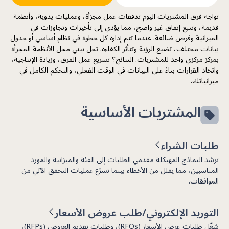
تواجه فرق المشتريات اليوم تدفقات عمل مجزأة، وعمليات يدوية، وأنظمة
قديمة، وتتبع إنفاق غير واضح، مما يؤدي إلى تأخيرات وتجاوزات في
الميزانية وفرص ضائعة. عندما تتم إدارة كل خطوة في نظام أساسي أو جدول
بيانات مختلف، تضيع الرؤية وتتأثر الكفاءة. تحل بيني محل الأنظمة المجزأة
بمركز مركزي واحد للمشتريات. النتائج؟ تسريع عمل الفرق، وزيادة الإنتاجية،
واتخاذ القرارات بناءً على البيانات في الوقت الفعلي، والتحكم الكامل في
ميزانياتك.
المشتريات الأساسية
طلبات الشراء
ترشد النماذج المهيكلة مقدمي الطلبات إلى الفئة والميزانية والمورد
المناسبين، مما يقلل من الأخطاء بينما تسرّع عمليات التحقق الآلي من
الموافقات.
التوريد الإلكتروني/طلب عروض الأسعار
شغّل طلبات عرض الأسعار (RFQs)، وطلبات تقديم العروض (RFPs)،