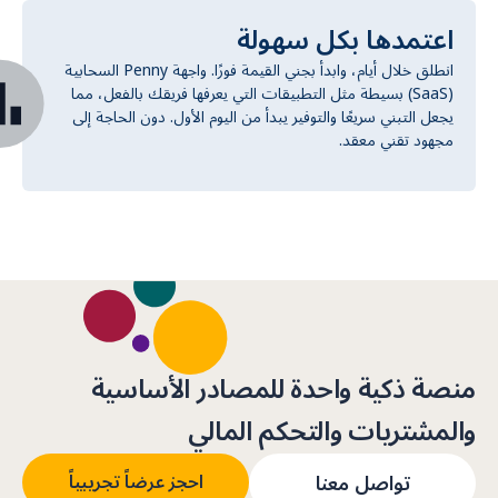
اعتمدها بكل سهولة
انطلق خلال أيام، وابدأ بجني القيمة فورًا. واجهة Penny السحابية
(SaaS) بسيطة مثل التطبيقات التي يعرفها فريقك بالفعل، مما
يجعل التبني سريعًا والتوفير يبدأ من اليوم الأول. دون الحاجة إلى
مجهود تقني معقد.
منصة ذكية واحدة للمصادر الأساسية
والمشتريات والتحكم المالي
تواصل معنا
احجز عرضاً تجريبياً