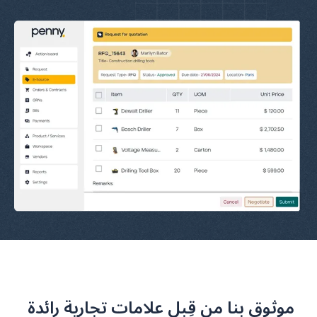
موثوق بنا من قِبل علامات تجارية رائدة