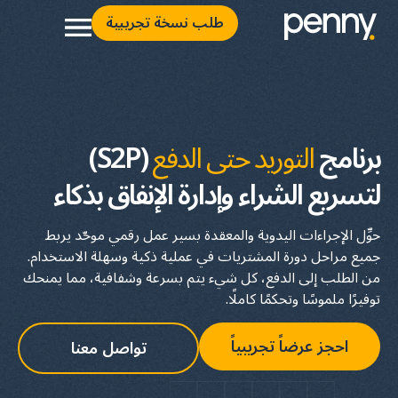
طلب نسخة تجريبية
برنامج
التوريد حتى الدفع
(S2P)
لتسريع الشراء وإدارة الإنفاق بذكاء
حوِّل الإجراءات اليدوية والمعقدة بسير عمل رقمي موحّد يربط
جميع مراحل دورة المشتريات في عملية ذكية وسهلة الاستخدام.
من الطلب إلى الدفع، كل شيء يتم بسرعة وشفافية، مما يمنحك
توفيرًا ملموسًا وتحكمًا كاملًا.
احجز عرضاً تجريبياً
تواصل معنا