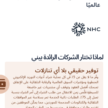
عالميًا
لماذا تختار الشركات الرائدة بيني
توفير حقيقي بلا أي تنازلات
وفّر ما لا يقل عن 5٪ في كل عملية شراء. أدوات التوريد الإلكتروني
المتطورة ومؤشرات السوق العالمية والرقابة التلقائية على الإنفاق
تمنحك أفضل العقود وتوقف أي مشتريات غير خاضعة
للسيطرة.قلّص زمن الانتقال من طلب الشراء إلى أمر الشراء بنسبة
تصل إلى 75٪. الطلبات ذاتية الخدمة تمر بسلاسة عبر الموافقات
التلقائية والكتالوجات المدمجة للموردين، مما يمكّن الموظفين من
تقديم طلبات متوافقة في جزء بسيط من الوقت المعتاد.