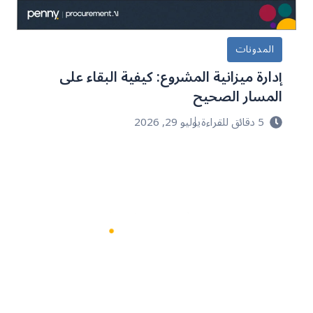
المدونات
إدارة ميزانية المشروع: كيفية البقاء على
المسار الصحيح
5 دقائق للقراءة
يوليو 29, 2026
حدِّث عمليات التوريد مع بيني.
الحل المدعوم بالذكاء الاصطناعي و
المُخصص لك.