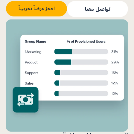
تواصل معنا
احجز عرضاً تجريبياً