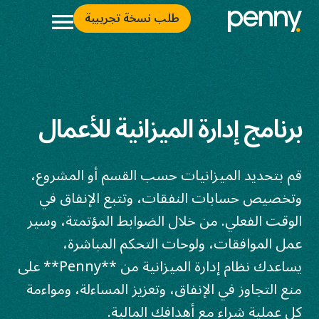
طلب نسخة تجريبية
برنامج إدارة الميزانية للأعمال
قم بتحديد الميزانيات حسب القسم أو المشروع،
وتخصيص حسابات النفقات، وتتبع الإنفاق في
الوقت الفعلي. من خلال الضوابط المؤتمتة، وسير
عمل الموافقات، ولوحات التحكم المباشرة،
يساعدك نظام إدارة الميزانية من **Penny** على
منع التجاوز في الإنفاق، وتعزيز المساءلة، ومواءمة
كل عملية شراء مع أهدافك المالية.