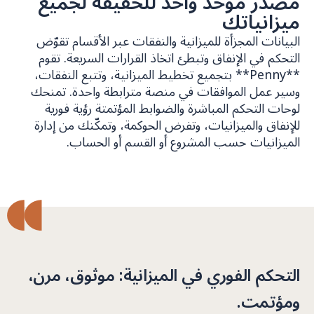
مصدر موحّد واحد للحقيقة لجميع
ميزانياتك
البيانات المجزأة للميزانية والنفقات عبر الأقسام تقوّض
التحكم في الإنفاق وتبطئ اتخاذ القرارات السريعة. تقوم
**Penny** بتجميع تخطيط الميزانية، وتتبع النفقات،
وسير عمل الموافقات في منصة مترابطة واحدة. تمنحك
لوحات التحكم المباشرة والضوابط المؤتمتة رؤية فورية
للإنفاق والميزانيات، وتفرض الحوكمة، وتمكّنك من إدارة
الميزانيات حسب المشروع أو القسم أو الحساب.
التحكم الفوري في الميزانية: موثوق، مرن،
ومؤتمت.