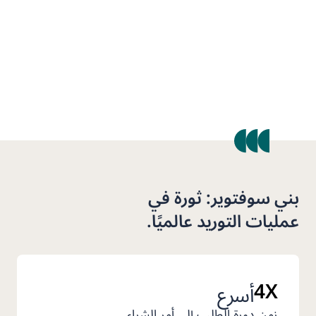
بني سوفتوير: ثورة في
عمليات التوريد عالميًا.
4X
أسرع
زمن دورة الطلب إلى أمر الشراء