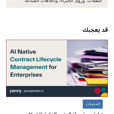
النفقات، ورؤى الخبراء، واتجاهات الصناعة
قد يعجبك
المدونات