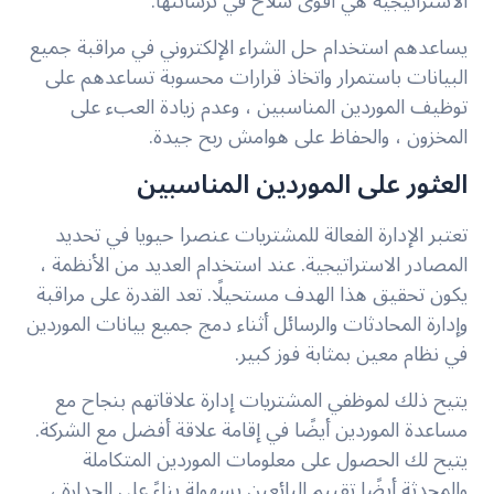
الاستراتيجية هي أقوى سلاح في ترسانتها.
يساعدهم استخدام حل الشراء الإلكتروني في مراقبة جميع
البيانات باستمرار واتخاذ قرارات محسوبة تساعدهم على
توظيف الموردين المناسبين ، وعدم زيادة العبء على
المخزون ، والحفاظ على هوامش ربح جيدة.
العثور على الموردين المناسبين
تعتبر الإدارة الفعالة للمشتريات عنصرا حيويا في تحديد
المصادر الاستراتيجية. عند استخدام العديد من الأنظمة ،
يكون تحقيق هذا الهدف مستحيلًا. تعد القدرة على مراقبة
وإدارة المحادثات والرسائل أثناء دمج جميع بيانات الموردين
في نظام معين بمثابة فوز كبير.
يتيح ذلك لموظفي المشتريات إدارة علاقاتهم بنجاح مع
مساعدة الموردين أيضًا في إقامة علاقة أفضل مع الشركة.
يتيح لك الحصول على معلومات الموردين المتكاملة
والمحدثة أيضًا تقييم البائعين بسهولة بناءً على الجدارة ،