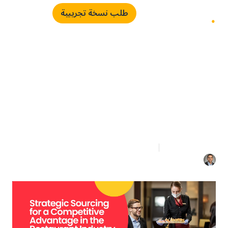
طلب نسخة تجريبية
التوريد الاستراتيجي لميزة
تنافسية في صناعة المطاعم
3 دقائق قراءة
16 يوليو 2022
محمد