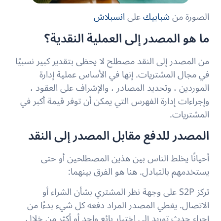
الصورة من
شبابيك
على
انسبلاش
ما هو المصدر إلى العملية النقدية؟
من المصدر إلى النقد مصطلح لا يحظى بتقدير كبير نسبيًا
في مجال المشتريات. إنها في الأساس عملية إدارة
الموردين ، وتحديد المصادر ، والإشراف على العقود ،
وإجراءات إدارة الفهرس التي يمكن أن توفر قيمة أكبر في
المشتريات.
المصدر للدفع مقابل المصدر إلى النقد
أحيانًا يخلط الناس بين هذين المصطلحين أو حتى
يستخدمهم بالتبادل. هنا هو الفرق بينهما:
تركز S2P على وجهة نظر المشتري بشأن الشراء أو
الاتصال. يغطي المصدر المراد دفعه كل شيء بدءًا من
إجراء حدث توريد إلى اختيار بائع واحد أو أكثر من خلال