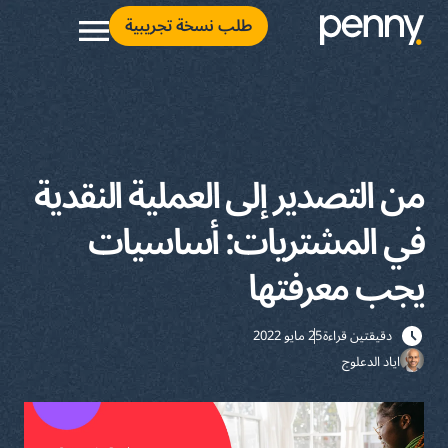
طلب نسخة تجريبية
من التصدير إلى العملية النقدية
في المشتريات: أساسيات
يجب معرفتها
دقيقتين قراءة
25 مايو 2022
اياد الدعلوج