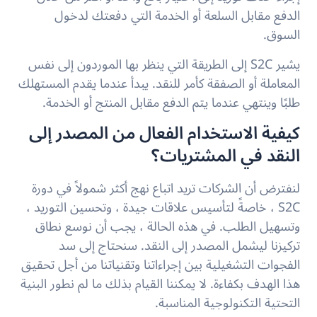
الدفع مقابل السلعة أو الخدمة التي دفعتك لدخول
السوق.
يشير S2C إلى الطريقة التي ينظر بها الموردون إلى نفس
المعاملة أو الصفقة كأمر للنقد. يبدأ عندما يقدم المستهلك
طلبًا وينتهي عندما يتم الدفع مقابل المنتج أو الخدمة.
كيفية الاستخدام الفعال من المصدر إلى
النقد في المشتريات؟
لنفترض أن الشركات تريد اتباع نهج أكثر شمولاً في دورة
S2C ، خاصةً لتأسيس علاقات جيدة ، وتحسين التوريد ،
وتسهيل الطلب. في هذه الحالة ، يجب أن نوسع نطاق
تركيزنا ليشمل المصدر إلى النقد. سنحتاج إلى سد
الفجوات التشغيلية بين إجراءاتنا وتقنياتنا من أجل تحقيق
هذا الهدف بكفاءة. لا يمكننا القيام بذلك ما لم نطور البنية
التحتية التكنولوجية المناسبة.