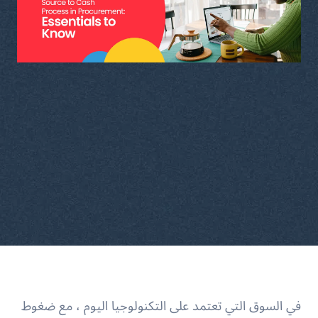
في السوق التي تعتمد على التكنولوجيا اليوم ، مع ضغوط