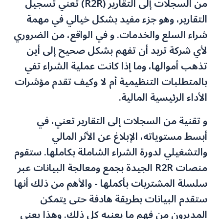
من السجلات إلى التقارير (R2R) تعني تسجيل
التقارير، وهو جزء مفيد بشكل خيالي في مهمة
شراء السلع والخدمات. و في الواقع، من الضروري
لأي شركة تريد أن تفهم بشكل صحيح إلى أين
تذهب أموالها، وما إذا كانت عملية الشراء تفي
بالمتطلبات التنظيمية أم لا وكيف تقدم مؤشرات
الأداء الرئيسية المالية.
و تقنية من السجلات إلى التقارير تعني، في
أبسط مستوياته، الإبلاغ عن الأثر المالي
والتشغيلي لدورة الشراء الشاملة بكاملها. ستقوم
منصات R2R الجيدة بجمع ومعالجة البيانات عبر
سلسلة المشتريات بأكملها - والأهم من ذلك أنها
ستقدم البيانات بطريقة هادفة حتى يتمكن
المديرون من فهم ما يعنيه كل ذلك. وهذا يعني