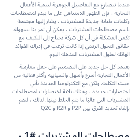
عندما تتصارع مع التفاصيل الجوهرية لتنمية الأعمال
التجارية ، فإن الظهور اللامتناهي على ما يبدو لمصطلحات
وكلمات طنانة جديدة للمشتريات ، يشار إليها مجتمعة
باسم مصطلحات المشتريات ، يمكن أن تمر بنا بسهولة.
تكمن المشكلة في أن كل شركة تحتاج إلى التكيف مع
حقائق التحول الرقمي إذا كانت ترغب في إدراك الفوائد
الهائلة لحلول المشتريات المذهلة اليوم.
يعتمد كل حل جديد على التصميم على جعل ممارسة
الأعمال التجارية أسرع وأسهل وانسيابية وأكثر فعالية من
حيث التكلفة. ولكن مع التكنولوجيا الجديدة تأتي
اختصارات جديدة ، وهناك ثلاثة اختصارات لمصطلحات
المشتريات التي غالبًا ما يتم الخلط بينها. لذلك ، لنقم
بإلغاء تحديد الفرق بين P2P و R2R و Q2C.
مصطلحات المشتريات #1 -