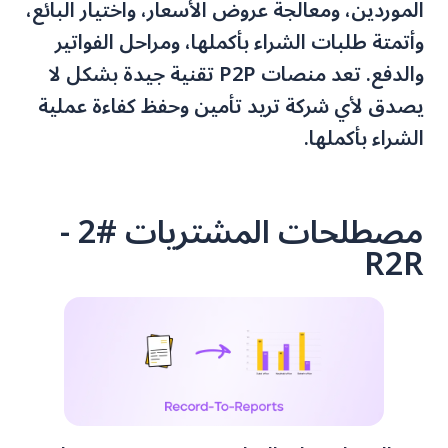
الموردين، ومعالجة عروض الأسعار، واختيار البائع،
وأتمتة طلبات الشراء بأكملها، ومراحل الفواتير
والدفع. تعد منصات P2P تقنية جيدة بشكل لا
يصدق لأي شركة تريد تأمين وحفظ كفاءة عملية
الشراء بأكملها.
مصطلحات المشتريات #2 -
R2R