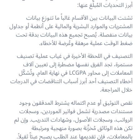
أبرز التحديات المُبلَّغ عنها:
تشتت البيانات بين الأقسام
غالباً ما تتوزع بيانات
المشتريات والموارد البشرية والمالية على أنظمة أو جداول
بيانات منفصلة. يُصبح تجميع هذه البيانات بدقة تحت
ضغط الوقت عملية مرهقة وعُرضة للأخطاء.
التصنيف في اللحظة الأخيرة
في غياب عملية تصنيف
مستمرة، تجد الفرق نفسها مضطرة إلى تعيين آلاف
المعاملات إلى محاور LCGPA في نهاية العام. وتُشكّل
أخطاء التصنيف أحد أبرز أسباب التناقضات في الدرجات
خلال المراجعة.
نقص التوثيق أو عدم اكتماله
يشترط المدققون وجود
مستندات مصدرية تشمل فواتير الموردين، وسجلات
الرواتب، وسجلات الأصول، وشهادات التدريب. وإن لم
تكن هذه الوثائق مُخزَّنة بصورة منهجية ومرتبطة
بالمعاملات، فإن تقديمها عند الطلب يصبح عبئاً ثقيلاً.