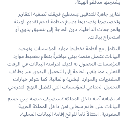
يشترطها مدققو الهيئة.
تقارير جاهزة للتدقيق:
يستطيع فريقك تصفية التقارير
وتخصيصها وتصديرها بصيغ منظمة لدعم تقديم الهيئة
والمراجعات الداخلية، دون الحاجة إلى تنسيق يدوي أو
استخراج بيانات.
التكامل مع أنظمة تخطيط موارد المؤسسات وتوحيد
البيانات:
تتصل منصة بيني مباشرةً بنظام تخطيط موارد
المؤسسات المعمول به لديك لمزامنة البيانات في الوقت
الفعلي، مما يلغي الحاجة إلى التحميل اليدوي عبر وظائف
المشتريات والموارد البشرية والمالية. كما تتوفر خيارات
التحميل الجماعي للمؤسسات التي تفضل النهج التدريجي
استضافة آمنة داخل المملكة:
تستضيف منصة بيني جميع
البيانات على خادم سحابي آمن داخل المملكة العربية
السعودية، امتثالاً تاماً للوائح إقامة البيانات المحلية.