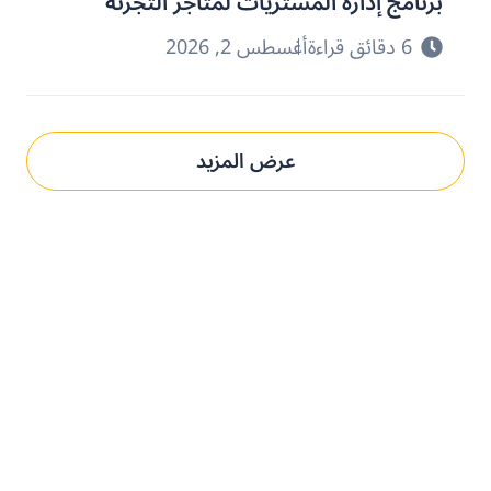
برنامج إدارة المشتريات لمتاجر التجزئة
6 دقائق قراءة
أغسطس 2, 2026
عرض المزيد
حدِّث عمليات التوريد مع بني.
الحل المُخصص لك.
تعرف على كيفية استخدام منصتنا للذكاء الاصطناعي لفهم وتلبية
متطلبات الشراء الخاصة بك الذي يؤدي إلى التميز التشغيلي.