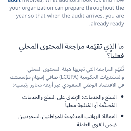
audit
involves, what auditors look for, and how
your organization can prepare throughout the
year so that when the audit arrives, you are
already ready.
ما الذي تقيّمه مراجعة المحتوى المحلي
فعلياً؟
تُقيّم المراجعة التي تجريها هيئة المحتوى المحلي
والمشتريات الحكومية (LCGPA) صافي إسهام مؤسستك
في الاقتصاد الوطني السعودي عبر أربعة محاور رئيسية:
السلع والخدمات:
الإنفاق على السلع والخدمات
المُصنَّعة أو المُنتَجة محلياً
العمالة:
الرواتب المدفوعة للمواطنين السعوديين
ضمن القوى العاملة