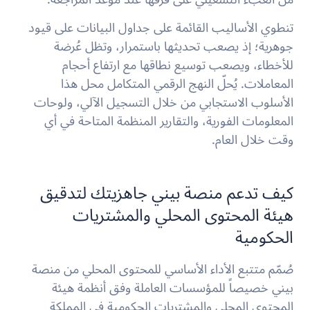
تنطوي الأساليب القائمة على جداول البيانات على قيود
جوهرية؛ إذ يصعب تحديثها باستمرار، وتظل عُرضة
للأخطاء، ويصعب توسيع نطاقها مع ارتفاع أحجام
المعاملات. يُحلّ النهج الرقمي المتكامل محل هذا
الأسلوب الاستجابي من خلال التسجيل الآلي، ولوحات
المعلومات الفورية، والتقارير المنظمة المتاحة في أي
وقت خلال العام.
كيف تدعم منصة بيني جاهزيتك لتدقيق
هيئة المحتوى المحلي والمشتريات
الحكومية
صُمّم متتبع الأداء الأساسي للمحتوى المحلي من منصة
بيني خصيصاً للمؤسسات العاملة وفق أنظمة هيئة
المحتوى المحلي والمشتريات الحكومية في المملكة