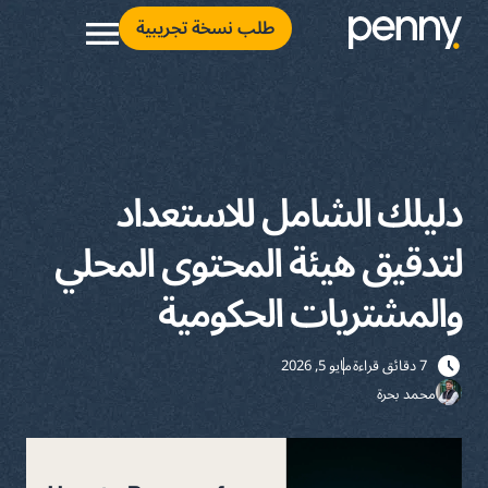
طلب نسخة تجريبية
دليلك الشامل للاستعداد
لتدقيق هيئة المحتوى المحلي
والمشتريات الحكومية
7 دقائق قراءة
مايو 5, 2026
محمد بحرة