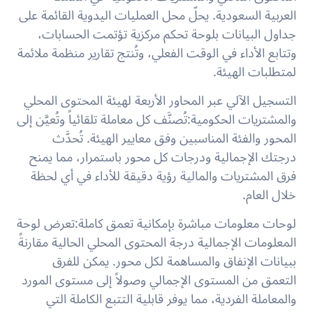
العربية السعودية. يحلّ محل العمليات اليدوية القائمة على
جداول البيانات بلوحة تحكم مركزية تؤتمت الحسابات،
وتتابع الأداء في الوقت الفعلي، وتُنتج تقارير منظمة ملائمة
لمتطلبات الهيئة.
التسجيل الآلي عبر المحاور الأربعة لهيئة المحتوى المحلي
والمشتريات الحكومية:
تُصنَّف كل معاملة تلقائياً وتُعيَّن إلى
المحور والفئة المناسبين وفق معايير الهيئة. تُحدَّث
درجتك الإجمالية ودرجات كل محور باستمرار، مما يمنح
فرق المشتريات والمالية رؤية دقيقة للأداء في أي لحظة
خلال العام.
لوحات معلومات مباشرة بإمكانية تعمق كاملة:
تعرض لوحة
المعلومات الإجمالية درجة المحتوى المحلي الحالية مقارنةً
ببيانات الإنفاق والمساهمة لكل محور. يمكن للفرق
التعمق من المستوى الإجمالي وصولاً إلى مستوى المورد
والمعاملة الفردية، مما يوفر قابلية التتبع الكاملة التي