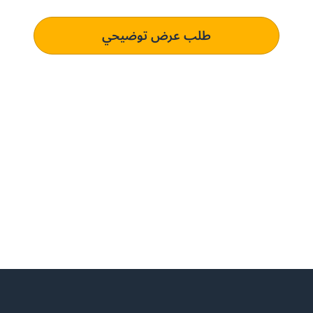
طلب عرض توضيحي