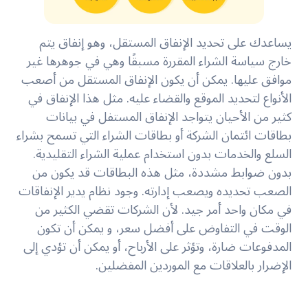
يساعدك على تحديد الإنفاق المستقل، وهو إنفاق يتم
خارج سياسة الشراء المقررة مسبقًا وهي في جوهرها غير
موافق عليها. يمكن أن يكون الإنفاق المستقل من أصعب
الأنواع لتحديد الموقع والقضاء عليه. مثل هذا الإنفاق في
كثير من الأحيان يتواجد الإنفاق المستفل في بيانات
بطاقات ائتمان الشركة أو بطاقات الشراء التي تسمح بشراء
السلع والخدمات بدون استخدام عملية الشراء التقليدية.
بدون ضوابط مشددة، مثل هذه البطاقات قد يكون من
الصعب تحديده ويصعب إدارته. وجود نظام يدير الإنفاقات
في مكان واحد أمر جيد. لأن الشركات تقضي الكثير من
الوقت في التفاوض على أفضل سعر، و يمكن أن تكون
المدفوعات ضارة، وتؤثر على الأرباح، أو يمكن أن تؤدي إلى
الإضرار بالعلاقات مع الموردين المفضلين.