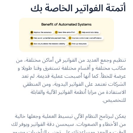
أتمتة الفواتير الخاصة بك
تنظيم وجمع العديد من الفواتير في أماكن مختلفة، من
مكاتب مختلفة و أقسام مختلفة تستغرق وقتا طويلا و
عرضة للخطأ. كما أنها أصبحت عملية قديمة. لم تعد
الشركات تعتمد على الفواتير اليدوية، ومن المنطقي
الاستفادة من مزايا أنظمة الفواتير الآلية والقابلة
للتخصيص.
يمكن لبرنامج النظام الآلي تبسيط العملية وجعلها خالية
من الأخطاء و الصعوبات. سيحسن دقة الفواتير ويوفر لك
الوقت و الجهد ومساعدتك على تجنب التأخيرات ورسوم