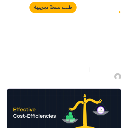
طلب نسخة تجريبية
اجعل تحليل إنفاقاتك فعّال
4 دقائق قراءة
5 فبراير 2023
اياد الدعلوج