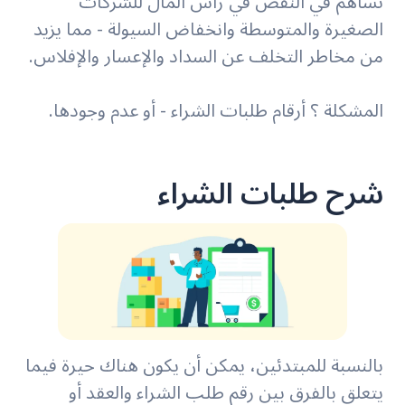
تساهم في النقص في رأس المال للشركات
الصغيرة والمتوسطة وانخفاض السيولة - مما يزيد
من مخاطر التخلف عن السداد والإعسار والإفلاس.
المشكلة ؟ أرقام طلبات الشراء - أو عدم وجودها.
شرح طلبات الشراء
بالنسبة للمبتدئين، يمكن أن يكون هناك حيرة فيما
يتعلق بالفرق بين رقم طلب الشراء والعقد أو