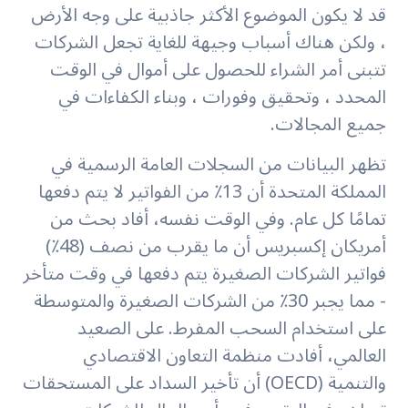
قد لا يكون الموضوع الأكثر جاذبية على وجه الأرض
، ولكن هناك أسباب وجيهة للغاية تجعل الشركات
تتبنى أمر الشراء للحصول على أموال في الوقت
المحدد ، وتحقيق وفورات ، وبناء الكفاءات في
جميع المجالات.
تظهر البيانات من السجلات العامة الرسمية في
المملكة المتحدة أن 13٪ من الفواتير لا يتم دفعها
تمامًا كل عام. وفي الوقت نفسه، أفاد بحث من
أمريكان إكسبريس أن ما يقرب من نصف (48٪)
فواتير الشركات الصغيرة يتم دفعها في وقت متأخر
- مما يجبر 30٪ من الشركات الصغيرة والمتوسطة
على استخدام السحب المفرط. على الصعيد
العالمي، أفادت منظمة التعاون الاقتصادي
والتنمية (OECD) أن تأخير السداد على المستحقات