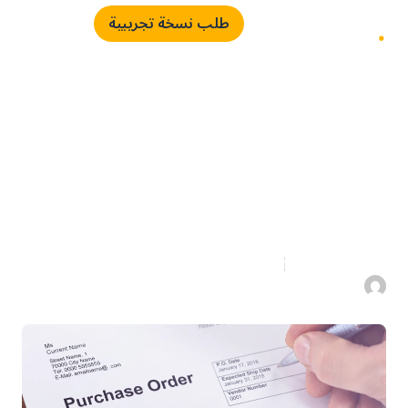
طلب نسخة تجريبية
حان الوقت لاستخدام طلب
الشراء
5 دقائق قراءة
20 أكتوبر 2022
اياد الدعلوج