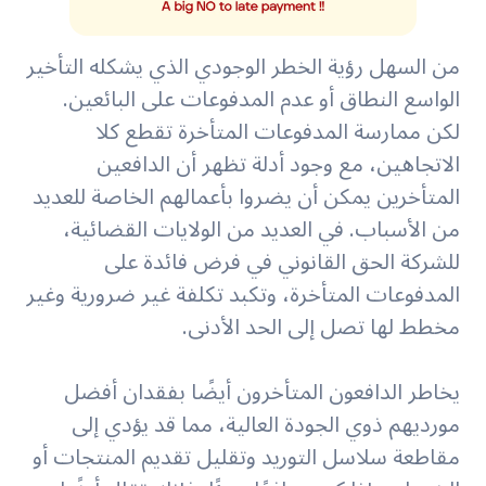
من السهل رؤية الخطر الوجودي الذي يشكله التأخير
الواسع النطاق أو عدم المدفوعات على البائعين.
لكن ممارسة المدفوعات المتأخرة تقطع كلا
الاتجاهين، مع وجود أدلة تظهر أن الدافعين
المتأخرين يمكن أن يضروا بأعمالهم الخاصة للعديد
من الأسباب. في العديد من الولايات القضائية،
للشركة الحق القانوني في فرض فائدة على
المدفوعات المتأخرة، وتكبد تكلفة غير ضرورية وغير
مخطط لها تصل إلى الحد الأدنى.
يخاطر الدافعون المتأخرون أيضًا بفقدان أفضل
مورديهم ذوي الجودة العالية، مما قد يؤدي إلى
مقاطعة سلاسل التوريد وتقليل تقديم المنتجات أو