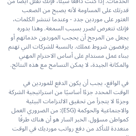
الخدمات. إذا كنت دافعًا سيئًا، فإنك تقلل أيضًا من
قدرتك على المساومة لأنه يصبح من الصعب
العثور على موردين جدد - وعندما تنتشر الكلمات،
فإنك تتعرض لضرر بسبب السمعة. وهذا بدوره
يجعل من المرجح أن يحجب الموردون خدماتهم أو
يرفضون شروط عملك. بالنسبة للشركات التي تهتم
ببناء عمل مستدام على أساس الاحترام المهني
والمكانة الجيدة، لا يمكن التسامح مع هذه النتائج.
في الواقع، يجب أن يكون الدفع للموردين في
الوقت المحدد جزءًا أساسيًا من استراتيجية الشركة
وجزءًا لا يتجزأ من تحقيق الالتزامات البيئية
والاجتماعية والحوكمة (ESG): من الضروري العمل
كمواطن مسؤول. الخبر السار هو أن هناك طرقًا
متعددة للتأكد من دفع رواتب مورديك في الوقت