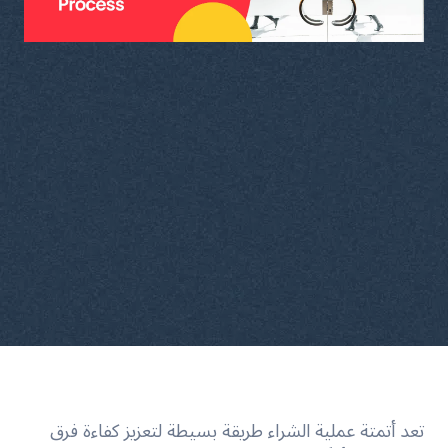
تعد أتمتة عملية الشراء طريقة بسيطة لتعزيز كفاءة فرق