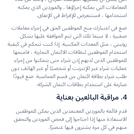
المعاملات التي يمكنه إجراؤها ، والموردين الذي يمكنه
استخدامها ، فستتعرض للإفراط في الإنفاق.
ضع في اعتبارك منح الموظفين الحق في إجراء معاملات
صغيرة ، لا سيما تلك التي تتم الموافقة عليها بشكل
روتيني ، مثل المعدات المكتبية. إذا كنت تتحكم في كيفية
استخدام الموظفين لبطاقات الائتمان التجارية ، فامنحها
للموظفين الذين لديهم إذن شراء حتى يتمكنوا من إجراء
عمليات شراء عبر الإنترنت أو شخصيًا أو عبر الهاتف دون
طلب شراء بطاقة ائتمان من قسم المحاسبة. ضع قيودًا
صارمة على استخدام بطاقات ائتمان الشركة.
4. مراقبة البائعين بعناية
قدم قائمة بالموردين المعتمدين الذين يمكن للموظفين
الاستفادة منها إذا احتاجوا إلى فحص الموردين والتحقق
منهم في كل مرة يشترون فيها عنصرًا.