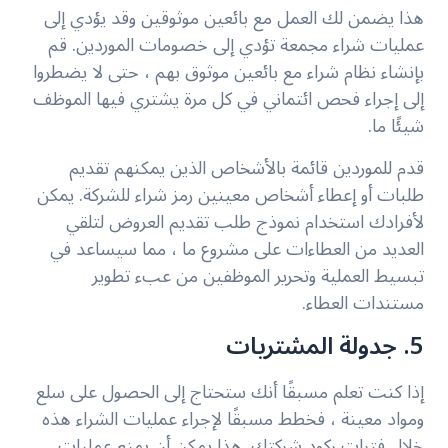
هذا يضمن لك العمل مع بائعين موثوقين وقد يؤدي إلى
عمليات شراء مجمعة تؤدي إلى خصومات الموردين. قم
بإنشاء نظام شراء مع بائعين موثوق بهم ، حتى لا يضطروا
إلى إجراء فحص ائتماني في كل مرة يشتري فيها الموظف
شيئًا ما.
قدم للموردين قائمة بالأشخاص الذين يمكنهم تقديم
طلبات أو إعطاء أشخاص معينين رمز شراء للشركة. يمكن
لأفرادك استخدام نموذج طلب تقديم العروض لتلقي
العديد من العطاءات على مشروع ما ، مما سيساعد في
تبسيط العملية وتحرير الموظفين من عبء تطوير
مستندات العطاء.
5. جدولة المشتريات
إذا كنت تعلم مسبقًا أنك ستحتاج إلى الحصول على سلع
ومواد معينة ، فخطط مسبقًا لإجراء عمليات الشراء هذه
خلال فترات ركود شركتك. هذا يمكن أن يمنع عمليات