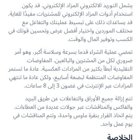
يشمل التوريد الالكتروني المزاد الإلكتروني. قد يكون
استخدام أدوات المزاد الإلكتروني للمشتريات مفيدًا للغاية.
قد يساعدك ذلك على تبسيط عمليتك والتفاعل مع
مختلف الموردين واختيار أفضل عرض وتحسين قوتك في
الكسب وتوفير المال والوقت.
تمضي عملية الشراء قدما بسرعة وسلاسة أكبر، وهو أمر
ضروري لكل من المشترين والبائعين. المفاوضات
التقليدية أبطأ بكثير من المزادات العكسية. عادة ما تستمر
المفاوضات المنتظمة لبضعة أسابيع، ولكن عادة ما تنتهي
المزادات عبر الإنترنت في غضون 3 إلى 8 ساعات.
تتم إزالة جميع الأوراق والتفاعلات عن طريق البريد
والفاكس والمناقشات عبر جولات عديدة من العطاءات.
يتم اتخاذ القرار بنقرة ماوس واحدة، وتتم المناقشات في
يوم عمل واحد.
الخلاصة