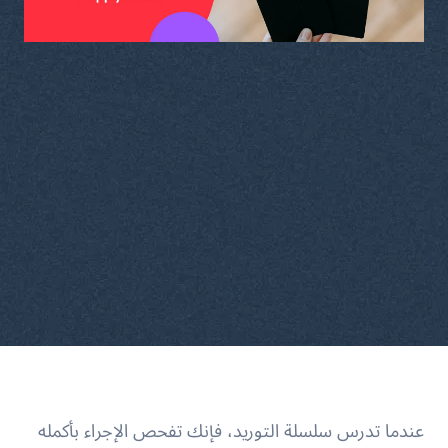
عندما تدرس سلسلة التوريد، فإنك تفحص الإجراء بأكمله