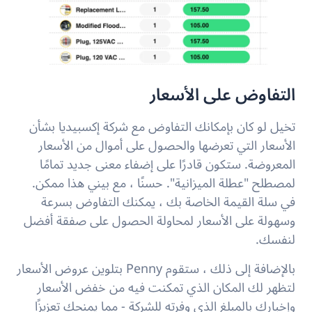
التفاوض على الأسعار
تخيل لو كان بإمكانك التفاوض مع شركة إكسبيديا بشأن
الأسعار التي تعرضها والحصول على أموال من الأسعار
المعروضة. ستكون قادرًا على إضفاء معنى جديد تمامًا
لمصطلح "عطلة الميزانية". حسنًا ، مع بيني هذا ممكن.
في سلة القيمة الخاصة بك ، يمكنك التفاوض بسرعة
وسهولة على الأسعار لمحاولة الحصول على صفقة أفضل
لنفسك.
بالإضافة إلى ذلك ، ستقوم Penny بتلوين عروض الأسعار
لتظهر لك المكان الذي تمكنت فيه من خفض الأسعار
وإخبارك بالمبلغ الذي وفرته للشركة - مما يمنحك تعزيزًا