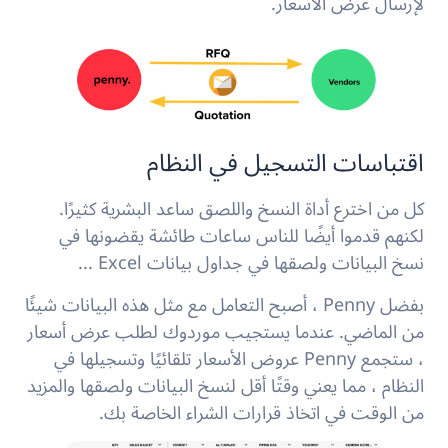
لإرسال عرض الأسعار.
اقتباسات التسجيل في النظام
كل من اخترع أداة النسخ واللصق ساعد البشرية كثيرًا.
لكنهم قدموا أيضًا للناس ساعات طائشة يقضونها في
نسخ البيانات ولصقها في جداول بيانات Excel ...
بفضل Penny ، أصبح التعامل مع مثل هذه البيانات شيئًا
من الماضي. عندما يستجيب موردوك لطلب عرض أسعار
، ستجمع Penny عروض الأسعار تلقائيًا وتسجيلها في
النظام ، مما يعني وقتًا أقل لنسخ البيانات ولصقها والمزيد
من الوقت في اتخاذ قرارات الشراء الخاصة بك.