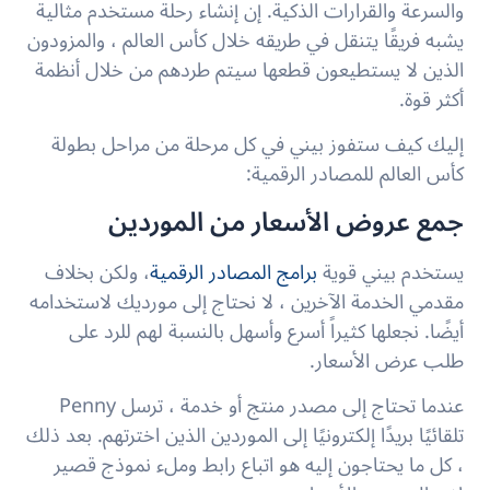
والسرعة والقرارات الذكية. إن إنشاء رحلة مستخدم مثالية
يشبه فريقًا يتنقل في طريقه خلال كأس العالم ، والمزودون
الذين لا يستطيعون قطعها سيتم طردهم من خلال أنظمة
أكثر قوة.
إليك كيف ستفوز بيني في كل مرحلة من مراحل بطولة
كأس العالم للمصادر الرقمية:
جمع عروض الأسعار من الموردين
يستخدم بيني قوية
برامج المصادر الرقمية
، ولكن بخلاف
مقدمي الخدمة الآخرين ، لا نحتاج إلى مورديك لاستخدامه
أيضًا. نجعلها
كثيراً
أسرع وأسهل بالنسبة لهم للرد على
طلب عرض الأسعار.
عندما تحتاج إلى مصدر منتج أو خدمة ، ترسل Penny
تلقائيًا بريدًا إلكترونيًا إلى الموردين الذين اخترتهم. بعد ذلك
، كل ما يحتاجون إليه هو اتباع رابط وملء نموذج قصير