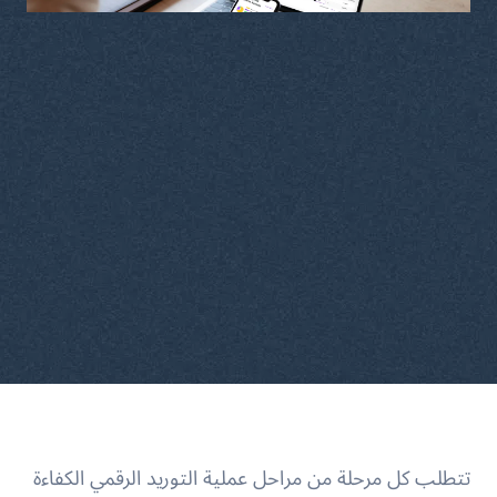
تتطلب كل مرحلة من مراحل عملية التوريد الرقمي الكفاءة