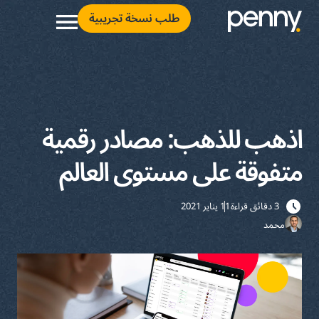
طلب نسخة تجريبية
اذهب للذهب: مصادر رقمية
متفوقة على مستوى العالم
3 دقائق قراءة
11 يناير 2021
محمد