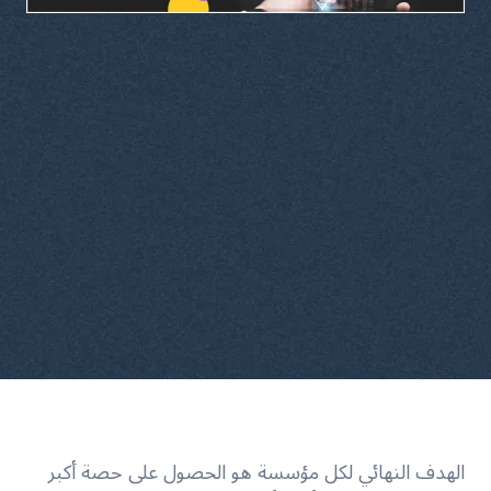
الهدف النهائي لكل مؤسسة هو الحصول على حصة أكبر