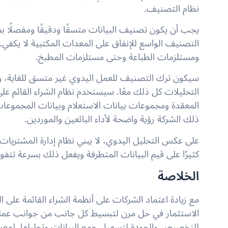
نظام التصنيف.
يجب أن يكون تصنيف البيانات متسقًا ودقيقًا ومفصلًا بما
التصنيف الواسع للإنفاق على المعدات المكتبية لا يكفي
ومستلزمات الطباعة وحتى مستلزمات المطبخ.
سيكون ترك التصنيف للعمل اليدوي غير متسق للغاية، و
التحليلات كل ذلك معًا. سيستخدم نظام الشراء القائم على
المعقدة ومجموعات بيانات الاستعلام وبيانات المجموعات
ذلك الشركة رؤية واضحة لأداء البائعين والموردين.
على عكس التحليل اليدوي، لا يبني نظام إدارة المشتريات ال
كثيرًا على قيم البيانات المتطرفة ويفعل ذلك بسرعة تتفوق
الخلاصة
مع زيادة اعتماد الشركات على أنظمة الشراء القائمة على
الاستثمار في حل مرن لتبسيط كل جانب من جوانب عملي
للتخصيص والجودة لتسهيل جمع البيانات وتحليلها. لمعرف