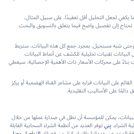
 يكفي لجعل التحليل أقل تعقيدًا. على سبيل المثال،
. تحتاج إلى تفصيل واضح فيما يتعلق بالتسويق والبحث
حتى شبه مستحيل. بمجرد جمع كل هذه البيانات، ستربط
 البيانات تقنيات تحليلية للكشف عن أنماط البيانات
 بناءً على محركات الأسعار ذات الأهمية الإحصائية. سيعطي
قائم على البيانات قراره على مشاعر القناة الهضمية أو يركز
 دائمًا على الأساليب التقليدية.
 البيانات، يمكن للمؤسسة أن تظل في صدارة عملها من خلال
ة الشراء.
بِني
توفر العديد من أنظمة الشراء السحابية القابلة
ة المزيد عن خدماتنا واقتباساتنا، من فضلك
التواصل معنا.
.