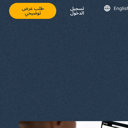
Englis
تسجيل
طلب عرض
الدخول
توضيحي