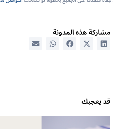
البقاء متقدمًا على الجميع بخطوة! لو سمحت
التواصل معن
مشاركة هذه المدونة
قد يعجبك