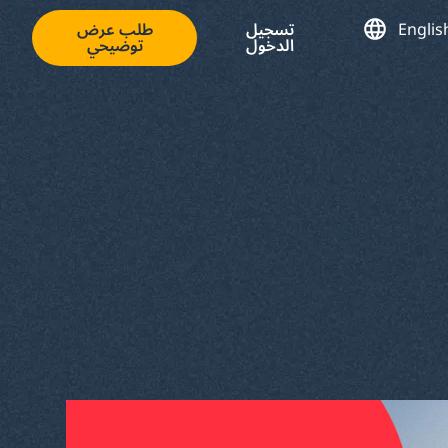
Englis
تسجيل
طلب عرض
الدخول
توضيحي