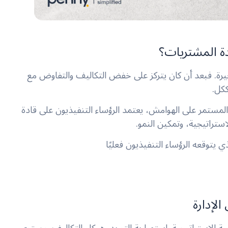
دة المشتريات؟
أخيرة. فبعد أن كان يتركز على خفض التكاليف والتفاوض مع
ككل.
لمستمر على الهوامش، يعتمد الرؤساء التنفيذيون على قادة
ستراتيجية، وتمكين النمو.
 يتوقعه الرؤساء التنفيذيون فعليًا
لإدارة