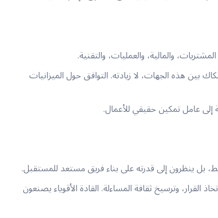
مشتريات، والمالية، والعمليات، والتقنية.
كاك بين هذه الجهات، لا زيادته. التوافق حول الميزانيات
ة إلى عامل تمكين حقيقي للأعمال.
ي فقط، بل ينظرون إلى قدرته على بناء فريق مستعد للمستقبل.
ذ القرار، وترسيخ ثقافة المساءلة. القادة الأقوياء يصنعون