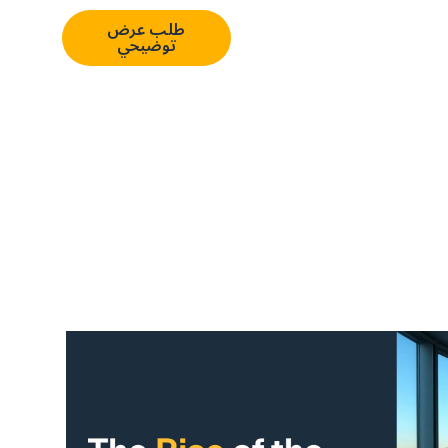
En
تسجيل
طلب عرض
الدخول
توضيحي