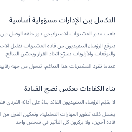
التكامل بين الإدارات مسؤولية أساسية
يلعب مدير المشتريات الاستراتيجي دور حلقة الوصل بين ال
يتوقع الرؤساء التنفيذيون من قادة المشتريات تقليل الاحت
والتوقعات والأولويات يسرّع اتخاذ القرار ويحسّن النتائج.
عندما تقود المشتريات هذا التناغم، تتحول من جهة رقابي
بناء الكفاءات يعكس نضج القيادة
لا يقيّم الرؤساء التنفيذيون القائد بناءً على أدائه الفرد
يشمل ذلك تطوير المهارات التحليلية، وتمكين الفرق من اتخا
قادة آخرين، ولا يركزون كل التأثير في شخص واحد.