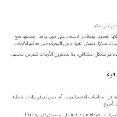
م إنذار مبكر.
بة العقود، ومخاطر الاعتماد على مورد واحد، جميعها تقع
 مبكرًا، تتمكن القيادة من التحرك قبل تفاقم الأزمات.
خاطر بشكل استباقي، ولا ينتظرون الأزمات لتفرض نفسها.
قية
 في النقاشات الاستراتيجية. أما حين تتوفر بيانات لحظية
ت أسرع.
لمشتريات مصداقية حقيقية على مستوى الإدارة العليا.