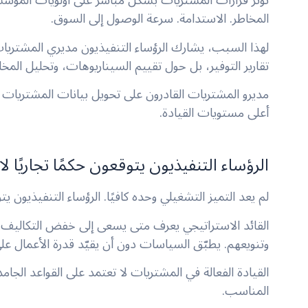
تؤثر قرارات المشتريات بشكل مباشر على أولويات المؤسسة
المخاطر. الاستدامة. سرعة الوصول إلى السوق.
لهذا السبب، يشارك الرؤساء التنفيذيون مديري المشتريا
تقارير التوفير، بل حول تقييم السيناريوهات، وتحليل الم
مديرو المشتريات القادرون على تحويل بيانات المشتريات 
أعلى مستويات القيادة.
الرؤساء التنفيذيون يتوقعون حكمًا تجاريًا لا
لم يعد التميز التشغيلي وحده كافيًا. الرؤساء التنفيذيون
القائد الاستراتيجي يعرف متى يسعى إلى خفض التكاليف، وم
وتنويعهم. يطبّق السياسات دون أن يقيّد قدرة الأعمال على
القيادة الفعالة في المشتريات لا تعتمد على القواعد الجا
المناسب.