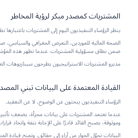
المشتريات كمصدر مبكر لرؤية المخاطر
ينظر الرؤساء التنفيذيون اليوم إلى المشتريات باعتبارها نظا
الصحة المالية للموردين، التعرض الجغرافي والسياسي، صلا
ضمن نطاق مسؤولية المشتريات. عندما تظهر هذه المؤشرات
مديرو المشتريات الاستراتيجيون يطرحون سيناريوهات الم
القيادة المعتمدة على البيانات تبني المصدا
الرؤساء التنفيذيون يبحثون عن الوضوح، لا عن التعقيد.
عندما تعتمد المشتريات على بيانات مجزأة، يضعف تأثيرها
وموثوقة، يصبح القائد قادرًا على الإجابة بثقة واتخاذ قرارا
البيانات تحوّل الحوار من آراء إلى حقائق، وتمنح قيادة ا