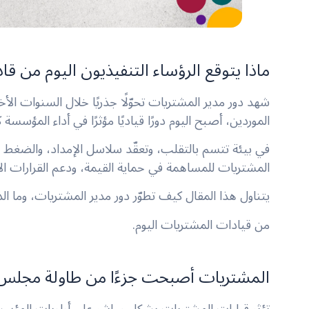
ماذا يتوقع الرؤساء التنفيذيون اليوم من قا
شهد دور مدير المشتريات تحوّلًا جذريًا خلال السنوات ال
الموردين، أصبح اليوم دورًا قياديًا مؤثرًا في أداء المؤسسة 
في بيئة تتسم بالتقلب، وتعقّد سلاسل الإمداد، والضغط ا
المشتريات للمساهمة في حماية القيمة، ودعم القرارات الا
يتناول هذا المقال كيف تطوّر دور مدير المشتريات، وما الذي
من قيادات المشتريات اليوم.
المشتريات أصبحت جزءًا من طاولة مجلس ا