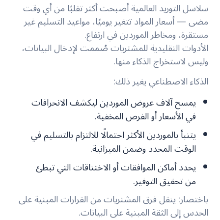
سلاسل التوريد العالمية أصبحت أكثر تقلبًا من أي وقت
مضى — أسعار المواد تتغير يوميًا، مواعيد التسليم غير
مستقرة، ومخاطر الموردين في ارتفاع.
الأدوات التقليدية للمشتريات صُممت لإدخال البيانات،
وليس لاستخراج الذكاء منها.
الذكاء الاصطناعي يغير ذلك:
يمسح آلاف عروض الموردين ليكشف الانحرافات
في الأسعار أو الفرص المخفية.
يتنبأ بالموردين الأكثر احتمالًا للالتزام بالتسليم في
الوقت المحدد وضمن الميزانية.
يحدد أماكن الموافقات أو الاختناقات التي تبطئ
من تحقيق التوفير.
باختصار: ينقل فرق المشتريات من القرارات المبنية على
الحدس إلى الثقة المبنية على البيانات.