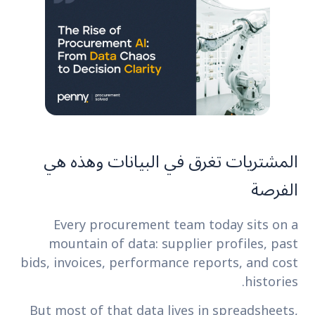
المشتريات تغرق في البيانات وهذه هي
الفرصة
Every procurement team today sits on a
mountain of data: supplier profiles, past
bids, invoices, performance reports, and cost
histories.
But most of that data lives in spreadsheets,