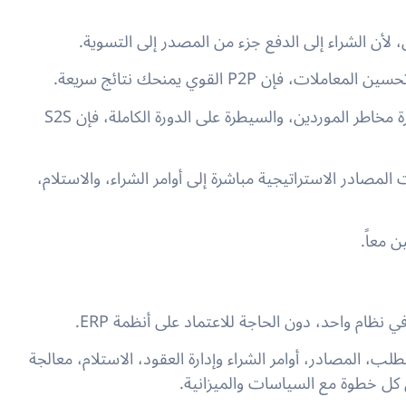
ن، لأن الشراء إلى الدفع جزء من المصدر إلى التسوية.
 P2P القوي يمنحك نتائج سريعة.
إذا كان الهدف هو التأثير على التكلفة قبل الالتزام بها، إدارة مخاطر الموردين، والسيطرة على الدورة الكاملة، فإن S2S
المصادر الاستراتيجية مباشرة إلى أوامر الشراء، والاستلام،
ن معاً.
ظام واحد، دون الحاجة للاعتماد على أنظمة ERP.
ب، المصادر، أوامر الشراء وإدارة العقود، الاستلام، معالجة
 كل خطوة مع السياسات والميزانية.