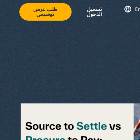
En
تسجيل
طلب عرض
الدخول
توضيحي