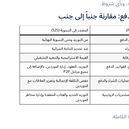
فع: مقارنة جنباً إلى جنب
المصدر إلى التسوية (S2S)
الدفع
من التوريد وحتى التسوية النهائية
اء
عند تحديد الحاجة الشرائية
قابة
القيمة الاستراتيجية والتنفيذ التشغيلي
، الفواتير، الدفع
التوريد، العقود، إدارة الموردين، بالإضافة إلى
جميع مراحل P2P
مليات الشراء والدفع
خفض التكلفة الإجمالية وتعزيز العلاقات مع
الموردين
لمشتريات الروتينية
التوريد الجديد والفئات المعقدة وإدارة مخاطر
الموردين