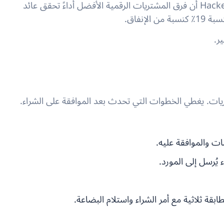
الامتداد الاستراتيجي يؤتي ثماره. فقد وجدت مجموعة Hackett أن فرق المشتريات الرقمية الأفضل أداءً تحقق عائد
ر.
تريات. يغطي الخطوات التي تحدث بعد الموافقة على الشراء.
ت والموافقة عليه.
 يُرسل إلى المورد.
طابقة ثلاثية مع أمر الشراء واستلام البضاعة.