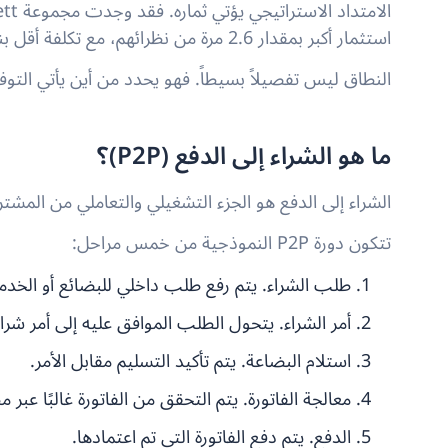
استثمار أكبر بمقدار 2.6 مرة من نظرائهم، مع تكلفة أقل بنسبة 19٪ كنسبة من الإنفاق.
النطاق ليس تفصيلاً بسيطاً. فهو يحدد من أين يأتي التوفي
ما هو الشراء إلى الدفع (P2P)؟
الشراء إلى الدفع هو الجزء التشغيلي والتعاملي من المش
تتكون دورة P2P النموذجية من خمس مراحل:
طلب الشراء. يتم رفع طلب داخلي للبضائع أو الخدما
أمر الشراء. يتحول الطلب الموافق عليه إلى أمر شراء
استلام البضاعة. يتم تأكيد التسليم مقابل الأمر.
معالجة الفاتورة. يتم التحقق من الفاتورة غالبًا عبر م
الدفع. يتم دفع الفاتورة التي تم اعتمادها.