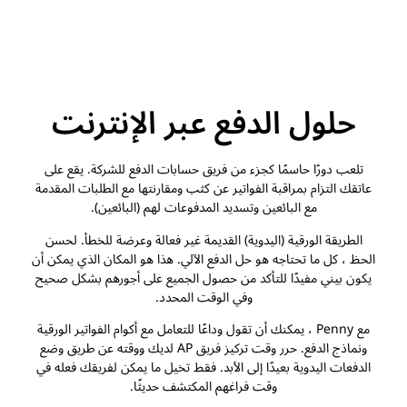
حلول الدفع عبر الإنترنت
تلعب دورًا حاسمًا كجزء من فريق حسابات الدفع للشركة. يقع على
عاتقك التزام بمراقبة الفواتير عن كثب ومقارنتها مع الطلبات المقدمة
مع البائعين وتسديد المدفوعات لهم (البائعين).
الطريقة الورقية (اليدوية) القديمة غير فعالة وعرضة للخطأ. لحسن
الحظ ، كل ما تحتاجه هو حل الدفع الآلي. هذا هو المكان الذي يمكن أن
يكون بيني مفيدًا للتأكد من حصول الجميع على أجورهم بشكل صحيح
وفي الوقت المحدد.
مع Penny ، يمكنك أن تقول وداعًا للتعامل مع أكوام الفواتير الورقية
ونماذج الدفع. حرر وقت تركيز فريق AP لديك ووقته عن طريق وضع
الدفعات اليدوية بعيدًا إلى الأبد. فقط تخيل ما يمكن لفريقك فعله في
وقت فراغهم المكتشف حديثًا.