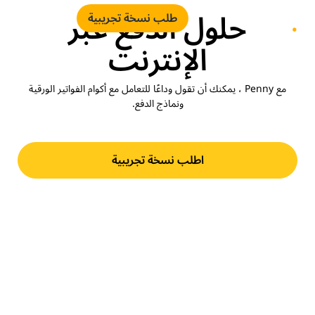
حلول الدفع عبر
طلب نسخة تجريبية
الإنترنت
مع Penny ، يمكنك أن تقول وداعًا للتعامل مع أكوام الفواتير الورقية
ونماذج الدفع.
اطلب نسخة تجريبية