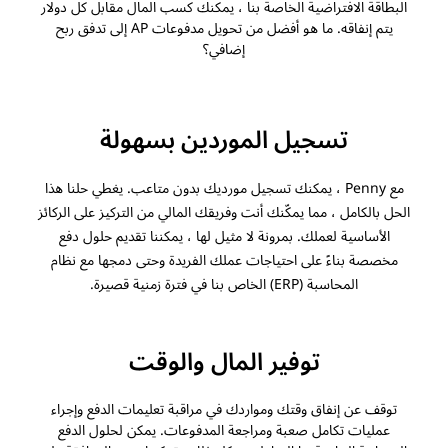
البطاقة الافتراضية الخاصة بنا ، يمكنك كسب المال مقابل كل دولار
يتم إنفاقه. ما هو أفضل من تحويل مدفوعات AP إلى تدفق ربح
إضافي؟
تسجيل الموردين بسهولة
مع Penny ، يمكنك تسجيل مورديك بدون متاعب. يغطي حلنا هذا
الحل بالكامل ، مما يمكّنك أنت وفريقك المالي من التركيز على الركائز
الأساسية لعملك. بمرونة لا مثيل لها ، يمكننا تقديم حلول دفع
مخصصة بناءً على احتياجات عملك الفريدة وحتى دمجها مع نظام
المحاسبة (ERP) الخاص بنا في فترة زمنية قصيرة.
توفير المال والوقت
توقف عن إنفاق وقتك ومواردك في مراقبة تعليمات الدفع وإجراء
عمليات تكامل صعبة ومراجعة المدفوعات. يمكن لحلول الدفع