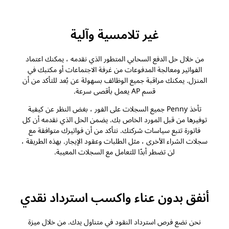
غير تلامسية وآلية
من خلال حل الدفع السحابي المتطور الذي نقدمه ، يمكنك اعتماد
الفواتير ومعالجة المدفوعات من غرفة الاجتماعات أو مكتبك في
المنزل. يمكنك مراقبة جميع الوظائف بسهولة عن بُعد للتأكد من أن
قسم AP يعمل بأقصى سرعة.
تأخذ Penny جميع السجلات على الفور ، بغض النظر عن كيفية
توفيرها من قبل المورد الخاص بك. يضمن الحل الذي نقدمه أن كل
فاتورة تتبع سياسات شركتك. نتأكد من أن فواتيرك متوافقة مع
سجلات الشراء الأخرى ، مثل الطلبات وعقود الإيجار. بهذه الطريقة ،
لن تضطر أبدًا للتعامل مع السجلات المعيبة.
أنفق بدون عناء واكسب استرداد نقدي
نحن نضع فرص استرداد النقود في متناول يدك. من خلال ميزة