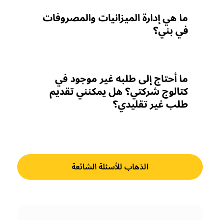
ما هي إدارة الميزانيات والمصروفات
في بني؟
ما أحتاج إلى طلبه غير موجود في
كتالوج شركتي؟ هل يمكنني تقديم
طلب غير تقليدي؟
الذهاب للأسئلة الشائعة