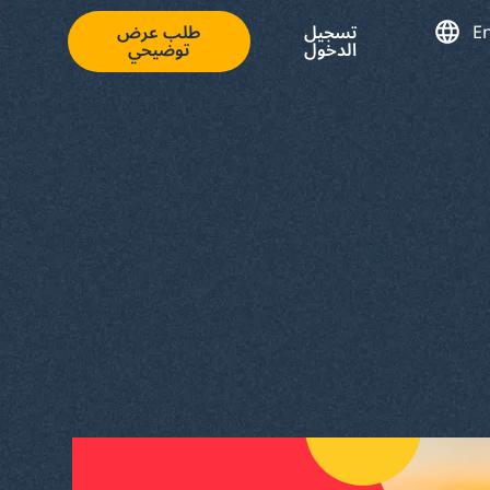
En
تسجيل
طلب عرض
الدخول
توضيحي