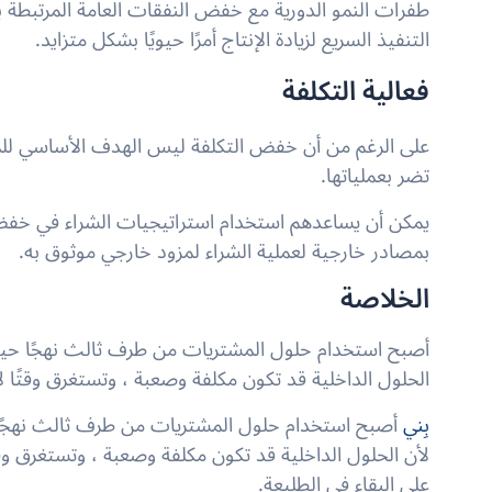
طفرات النمو الدورية مع خفض النفقات العامة المرتبطة 
التنفيذ السريع لزيادة الإنتاج أمرًا حيويًا بشكل متزايد.
فعالية التكلفة
على الرغم من أن خفض التكلفة ليس الهدف الأساسي للم
تضر بعملياتها.
يمكن أن يساعدهم استخدام استراتيجيات الشراء في خفض ت
بمصادر خارجية لعملية الشراء لمزود خارجي موثوق به.
الخلاصة
أصبح استخدام حلول المشتريات من طرف ثالث نهجًا حيويًا
الحلول الداخلية قد تكون مكلفة وصعبة ، وتستغرق وقتًا 
بِني
أصبح استخدام حلول المشتريات من طرف ثالث نهجًا حي
لأن الحلول الداخلية قد تكون مكلفة وصعبة ، وتستغرق وق
على البقاء في الطليعة.