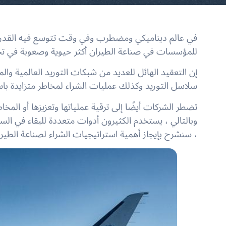
في عالم ديناميكي ومضطرب وفي وقت تتوسع فيه القدرة ا
للمؤسسات في صناعة الطيران أكثر حيوية وصعوبة في تح
إن التعقيد الهائل للعديد من شبكات التوريد العالمية وا
سلاسل التوريد وكذلك عمليات الشراء لمخاطر متزايدة باس
تضطر الشركات أيضًا إلى ترقية عملياتها وتعزيزها أو الم
وبالتالي ، يستخدم الكثيرون أدوات متعددة للبقاء في ال
، سنشرح بإيجاز أهمية استراتيجيات الشراء لصناعة الطيرا