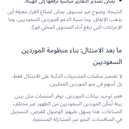
يمكن تصدير التقارير مباشرة لرفعها إلى الهيئة.
النتيجة: وضوح غير مسبوق. يمكن لصنّاع القرار معرفة أين
يذهب الإنفاق، وما نسبة الدعم للموردين السعوديين، وما
الإجراءات التي ترفع أداء المحتوى المحلي فورًا.
ما بعد الامتثال: بناء منظومة الموردين
السعوديين
لا تقتصر منصّات المشتريات الذكية على الامتثال فقط،
بل تُسهم في نمو الموردين المحليين.
فعبر توحيد بيانات الموردين، توفر المنصات مثل بيني
بيئة تُمكّن الموردين السعوديين من الظهور عبر مختلف
الصناعات. هذا يسهل عليهم: الوصول للفرص. التسجيل
في المنافسات. النمو عبر المشاركة المستمرة.