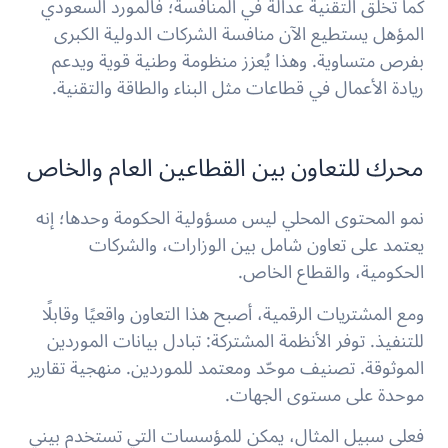
كما تخلق التقنية عدالة في المنافسة؛ فالمورد السعودي
المؤهل يستطيع الآن منافسة الشركات الدولية الكبرى
بفرص متساوية. وهذا يُعزز منظومة وطنية قوية ويدعم
ريادة الأعمال في قطاعات مثل البناء والطاقة والتقنية.
محرك للتعاون بين القطاعين العام والخاص
نمو المحتوى المحلي ليس مسؤولية الحكومة وحدها؛ إنه
يعتمد على تعاون شامل بين الوزارات، والشركات
الحكومية، والقطاع الخاص.
ومع المشتريات الرقمية، أصبح هذا التعاون واقعيًا وقابلًا
للتنفيذ. توفر الأنظمة المشتركة: تبادل بيانات الموردين
الموثوقة. تصنيف موحّد ومعتمد للموردين. منهجية تقارير
موحدة على مستوى الجهات.
فعلى سبيل المثال، يمكن للمؤسسات التي تستخدم بيني