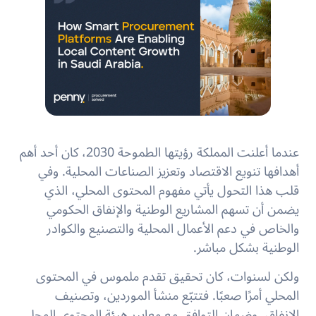
عندما أعلنت المملكة رؤيتها الطموحة 2030، كان أحد أهم
أهدافها تنويع الاقتصاد وتعزيز الصناعات المحلية. وفي
قلب هذا التحول يأتي مفهوم المحتوى المحلي، الذي
يضمن أن تسهم المشاريع الوطنية والإنفاق الحكومي
والخاص في دعم الأعمال المحلية والتصنيع والكوادر
الوطنية بشكل مباشر.
ولكن لسنوات، كان تحقيق تقدم ملموس في المحتوى
المحلي أمرًا صعبًا. فتتبّع منشأ الموردين، وتصنيف
الإنفاق، وضمان التوافق مع معايير هيئة المحتوى المحلي