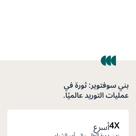
بني سوفتوير: ثورة في
عمليات التوريد عالميًا.
4X
أسرع
زمن دورة الطلب إلى أمر الشراء