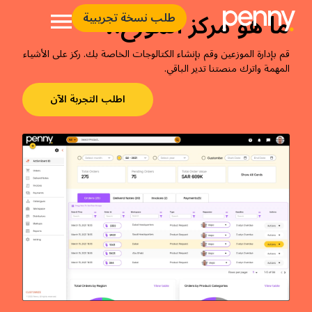
ما هو مركز الموزع.؟
طلب نسخة تجريبية
قم بإدارة الموزعين وقم بإنشاء الكتالوجات الخاصة بك. ركز على الأشياء
المهمة واترك منصتنا تدير الباقي.
اطلب التجربة الآن