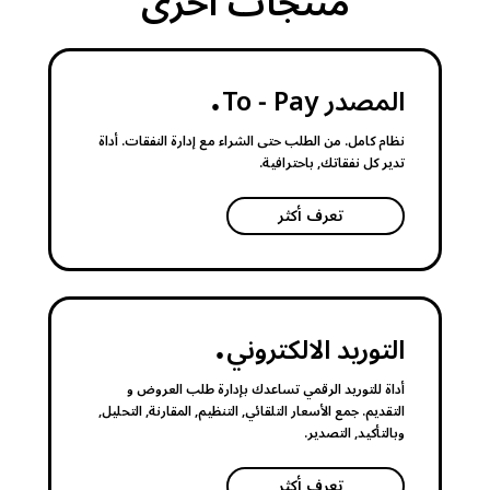
منتجات أخرى
.
المصدر To ‑ Pay
نظام كامل. من الطلب حتى الشراء مع إدارة النفقات. أداة
تدير كل نفقاتك, باحترافية.
تعرف أكثر
.
التوريد الالكتروني
أداة للتوريد الرقمي تساعدك بإدارة طلب العروض و
التقديم. جمع الأسعار التلقائي, التنظيم, المقارنة, التحليل,
وبالتأكيد, التصدير.
تعرف أكثر