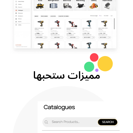
مميزات ستحبها