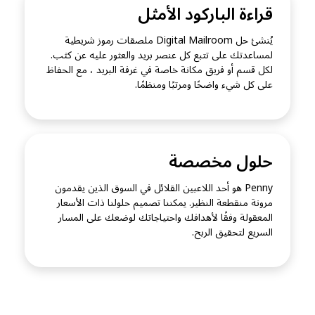
قراءة الباركود الأمثل
يُنشئ حل Digital Mailroom ملصقات رموز شريطية
لمساعدتك على تتبع كل عنصر بريد والعثور عليه عن كثب.
لكل قسم أو فريق مكانة خاصة في غرفة البريد ، مع الحفاظ
على كل شيء واضحًا ومرتبًا ومنظمًا.
حلول مخصصة
Penny هو أحد اللاعبين القلائل في السوق الذين يقدمون
مرونة منقطعة النظير. يمكننا تصميم حلولنا ذات الأسعار
المعقولة وفقًا لأهدافك واحتياجاتك لوضعك على المسار
السريع لتحقيق الربح.