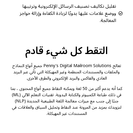
تقليل تكاليف تصنيف الرسائل الإلكترونية وترتيبها
ووضع علامات عليها يدويًا لزيادة الكفاءة وإزالة حواجز
المعالجة.
التقط كل شيء قادم
تعالج Penny's Digital Mailroom Solutions جميع أنواع النماذج
والملفات والمستندات المنظمة وغير المهيكلة التي تأتي عبر البريد
العادي والفاكس والبريد الإلكتروني والطرق الأخرى.
كما أنه يدعم أكثر من 50 لغة ويمكنه التقاط جميع أنواع المحتوى ، بما
في ذلك طباعة الكمبيوتر والكتابة اليدوية. تقنيات التعلم الآلي (ML)
جنبًا إلى جنب مع ميزات معالجة اللغة الطبيعية الجديدة (NLP)
لتزويدك بمزيد من المرونة عند التقاط وتحليل السياق والعلاقات في
المستندات غير المهيكلة.