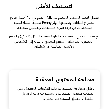
التصنيف الأمثل
بفضل التعلم المستمر المدعوم من ML ، تقدم Penny أفضل نتائج
استخراج البيانات وتصنيفها. يوفر Penny تصنيفًا شاملاً لجميع
المستندات في غرفة البريد بتنسيقات وتفاصيل مختلفة.
يتم تصنيف جميع المستندات الواردة حسب الشكل (المرئي) والجوهر
(المحتوى). بعد ذلك ، سيقوم البرنامج بإرساله إلى الأشخاص
والأقسام المناسبة في شركتك.
معالجة المحتوى المعقدة
تحليل ومعالجة المستندات ذات المكونات المعقدة ، مثل
الملفات متعددة الصفحات والمستندات ذات الجداول
الطويلة أو مقاطع المستندات المتكررة.