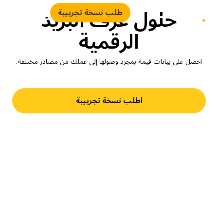
حلول غرف البريد
طلب نسخة تجريبية
الرقمية
احصل على بيانات قيمة بمجرد وصولها إلى عملك من مصادر مختلفة.
اطلب نسخة تجريبية