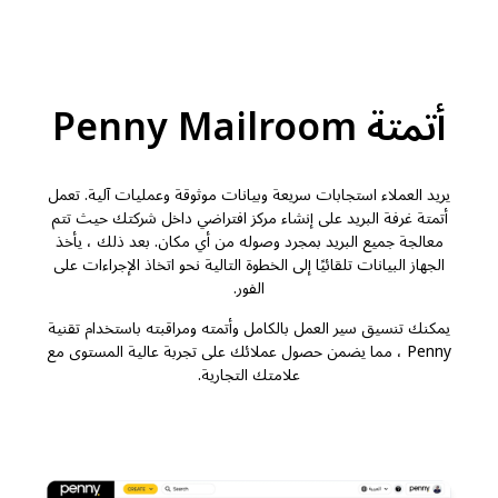
أتمتة Penny Mailroom
يريد العملاء استجابات سريعة وبيانات موثوقة وعمليات آلية. تعمل
أتمتة غرفة البريد على إنشاء مركز افتراضي داخل شركتك حيث تتم
معالجة جميع البريد بمجرد وصوله من أي مكان. بعد ذلك ، يأخذ
الجهاز البيانات تلقائيًا إلى الخطوة التالية نحو اتخاذ الإجراءات على
الفور.
يمكنك تنسيق سير العمل بالكامل وأتمته ومراقبته باستخدام تقنية
Penny ، مما يضمن حصول عملائك على تجربة عالية المستوى مع
علامتك التجارية.