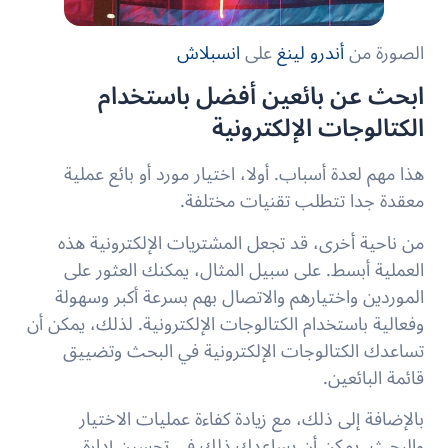
الصورة من
أندرو لينغ
على
انسبلاش
ابحث عن بائعين أفضل باستخدام
الكتالوجات الإلكترونية
هذا مهم لعدة أسباب. أولا، اختيار مورد أو بائع عملية
معقدة جدا تتطلب تقنيات مختلفة.
من ناحية أخرى، قد تجعل المشتريات الإلكترونية هذه
العملية أبسط. على سبيل المثال، يمكنك العثور على
الموردين واختيارهم والاتصال بهم بسرعة أكبر وسهولة
وفعالية باستخدام الكتالوجات الإلكترونية. لذلك، يمكن أن
تساعدك الكتالوجات الإلكترونية في البحث وتضييق
قائمة البائعين.
بالإضافة إلى ذلك، مع زيادة كفاءة عمليات الاختيار
والبحث، يمكن أن يساعدك ذلك في تحسين إدارة