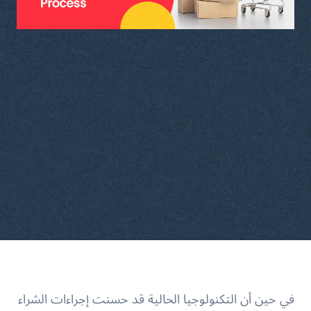
في حين أن التكنولوجيا الحالية قد حسنت إجراءات الشراء