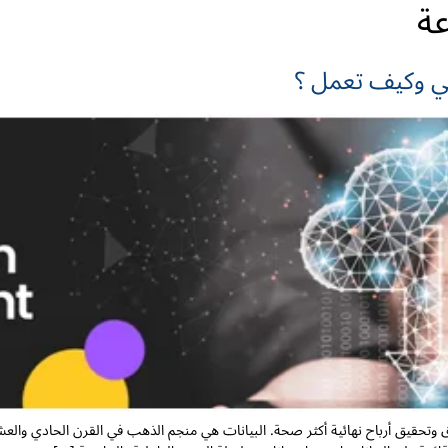
عة
glish
الشركة
الأسعار
تواصل معنا
 هي وكيف تعمل ؟
وتحقيق أرباح نهائية أكثر صحة. البيانات هي منجم الذهب في القرن الحادي وال