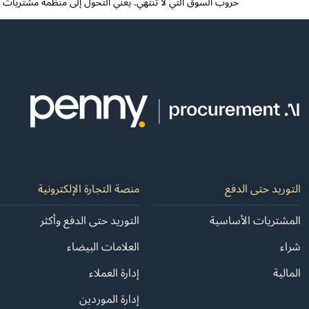
حروب السوق التي لا تنتهي. يعني التحول إلى منظمة مشتريات قائم
التوريد حتى الدفع
منصة التجارة الإلكترونية
المشتريات الأساسية
التوريد حتى الدفع وأكثر
شراء
العلامات البيضاء
المالية
إدارة العملاء
إدارة الموردين