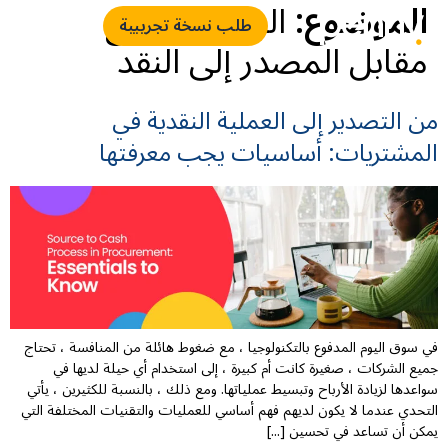
الموضوع:
المصدر للدفع
طلب نسخة تجريبية
مقابل المصدر إلى النقد
من التصدير إلى العملية النقدية في
المشتريات: أساسيات يجب معرفتها
في سوق اليوم المدفوع بالتكنولوجيا ، مع ضغوط هائلة من المنافسة ، تحتاج
جميع الشركات ، صغيرة كانت أم كبيرة ، إلى استخدام أي حيلة لديها في
سواعدها لزيادة الأرباح وتبسيط عملياتها. ومع ذلك ، بالنسبة للكثيرين ، يأتي
التحدي عندما لا يكون لديهم فهم أساسي للعمليات والتقنيات المختلفة التي
يمكن أن تساعد في تحسين [...]