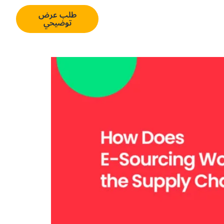
Englis
تسجيل
طلب عرض
الدخول
توضيحي