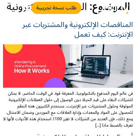
الموضوع:
المناقصة الإلكترونية
طلب نسخة تجريبية
المناقصات الإلكترونية والمشتريات عبر
الإنترنت: كيف تعمل
في عالم اليوم المدفوع بالتكنولوجيا، المعرفة قوة. في الوقت الحاضر، لا يمكن
للشركات البقاء على قيد الحياة دون الوصول إلى حلول العطاءات الإلكترونية
الموثوقة وحلول المشتريات عبر الإنترنت. يستخدم الكثيرون هذه النظم
للحصول على المواد والمعدات وإدارة العلاقات مع الموردين وضمان الامتثال.
ومع ذلك، فإن العديد من الشركات لا تقرر 100٪ استخدام هذه الأدوات لأنها لا
تعرف بالضبط ماذا [...]