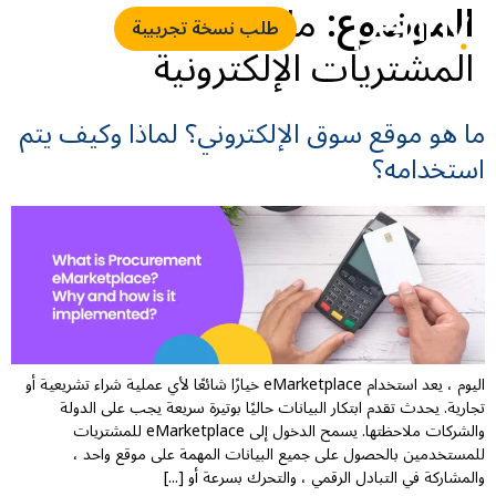
الموضوع:
ما هو سوق
طلب نسخة تجريبية
المشتريات الإلكترونية
ما هو موقع سوق الإلكتروني؟ لماذا وكيف يتم
استخدامه؟
اليوم ، يعد استخدام eMarketplace خيارًا شائعًا لأي عملية شراء تشريعية أو
تجارية. يحدث تقدم ابتكار البيانات حاليًا بوتيرة سريعة يجب على الدولة
والشركات ملاحظتها. يسمح الدخول إلى eMarketplace للمشتريات
للمستخدمين بالحصول على جميع البيانات المهمة على موقع واحد ،
والمشاركة في التبادل الرقمي ، والتحرك بسرعة أو [...]