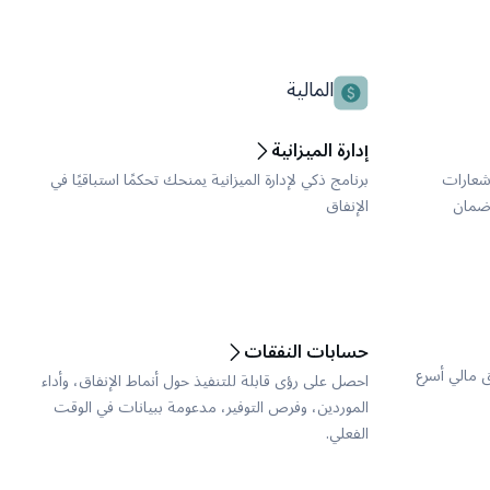
المالية
إدارة الميزانية
إشعارات
برنامج ذكي لإدارة الميزانية يمنحك تحكمًا استباقيًا في
كمة وضمان
الإنفاق
حسابات النفقات
ق مالي أسرع
احصل على رؤى قابلة للتنفيذ حول أنماط الإنفاق، وأداء
الموردين، وفرص التوفير، مدعومة ببيانات في الوقت
الفعلي.