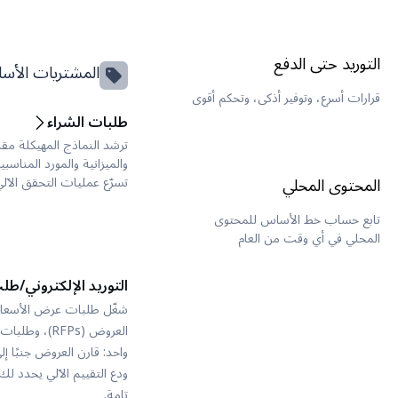
التوريد حتى الدفع
المشتريات الأسا
قرارات أسرع، وتوفير أذكى، وتحكم أقوى
طلبات الشراء
ترشد النماذج المهيكلة مقد
والميزانية والمورد المناسب
المحتوى المحلي
تسرّع عمليات التحقق الآل
تابع حساب خط الأساس للمحتوى
المحلي في أي وقت من العام
التوريد الإلكتروني/ط
واحد: قارن العروض جنبًا إ
ودع التقييم الآلي يحدد لك
تامة.