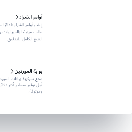
أوامر الشراء
إنشاء أوامر الشراء تلقائيً
طلب مرتبطًا بالميزانيات 
التتبع الكامل للتدقيق.
بوابة الموردين
تمتع بمركزية بيانات المورد
أجل توفير مصادر أكثر ذكاء
وموثوقة.