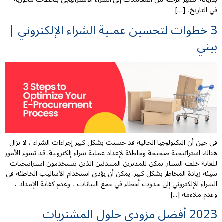
في التاريخ، […]
3 خطوات لتحسين عملية الشراء الإلكتروني |
بيني
في حين أن التكنولوجيا الحالية قد حسنت بشكل كبير إجراءات الشراء ، لا تزال
هناك استراتيجية صحيحة وخاطئة لإعداد عملية شراء إلكترونية. قد تسوء الأمور
للغاية خلف الستار. يمكن للمديرين المبتدئين الذين يستخدمون استراتيجيات
سيئة زيادة المخاطر بشكل كبير. يمكن أن يؤدي استخدام الأساليب الخاطئة في
الشراء الإلكتروني إلى حدوث أخطاء في جمع البيانات ، وعدم كفاية الإمداد ،
وعدم ملاءمة [...]
2023 أفضل مزودي حلول المشتريات