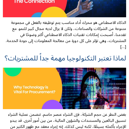
الذكاء الاصطناعي هو محرك أداء مناسب يتم توظيفه بالفعل في مجموعة
متنوعة من الشركات والصناعات، ولكن لا يزال لديه مجال كبير للنمو. مع
تقدمنا، أصبحت إمكانات تقنيات الذكاء الاصطناعي أكثر وضوحًا في
المشتريات، وهي تؤثر على كل دورة من معالجة المعلومات إلى جودة الخدمة.
[…]
لماذا تعتبر التكنولوجيا مهمة جداً للمشتريات؟
بغض النظر عن حجم الشركة، فإن الشراء عنصر حاسم. تتضمن عملية الشراء
تنسيق البائعين والمستندات والشؤون المالية، من بين أمور أخرى. قد يبدو
الإجراء بأكمله بسيطًا، لكنه ليس كذلك. إنه إجراء معقد مع ظهور الكثير من