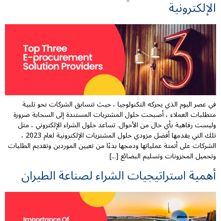
الإلكترونية
في عصر اليوم الذي يحركه التكنولوجيا ، حيث تتسابق الشركات نحو تلبية
متطلبات العملاء ، أصبحت حلول المشتريات المستندة إلى السحابة ضرورة
وليست رفاهية بأي حال من الأحوال. تساعد حلول الشراء الإلكتروني ، مثل
تلك التي يقدمها أفضل مزودي حلول المشتريات الإلكترونية لعام 2023 ،
الشركات على أتمتة عملياتها ودمجها بدءًا من تعيين الموردين وتقديم الطلبات
وتحميل المخزونات وتسليم البضائع [...]
أهمية استراتيجيات الشراء لصناعة الطيران